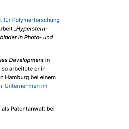
ut für Polymerforschung
beit „
Hyperstern-
binder in Photo- und
ess Development
in
o arbeitete er in
 in Hamburg bei einem
ch-Unternehmen im
 als Patentanwalt bei