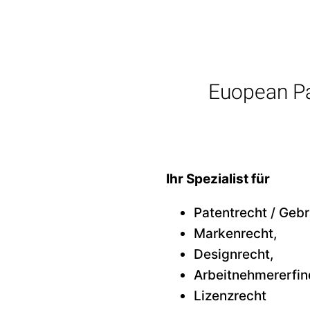
Euopean Pa
Ihr Spezialist für
Patentrecht / Geb
Markenrecht,
Designrecht,
Arbeitnehmererfin
Lizenzrecht