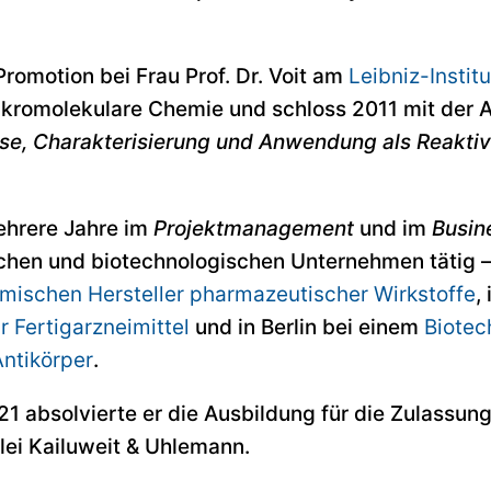
romotion bei Frau Prof. Dr. Voit am
Leibniz-Instit
kromolekulare Chemie und schloss 2011 mit der Ar
se, Charakterisierung und Anwendung als Reaktiv
ehrere Jahre im
Projektmanagement
und im
Busin
hen und biotechnologischen Unternehmen tätig – s
mischen Hersteller pharmazeutischer Wirkstoffe
,
r Fertigarzneimittel
und in Berlin bei einem
Biote
ntikörper
.
 absolvierte er die Ausbildung für die Zulassung
lei Kailuweit & Uhlemann.