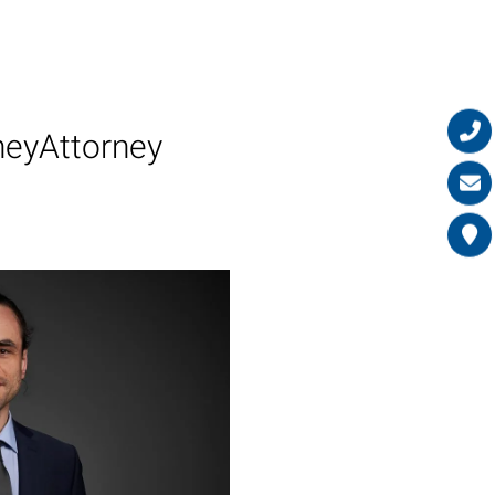
neyAttorney