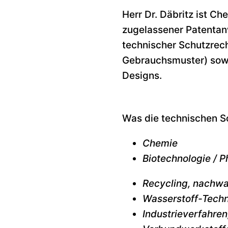
Herr Dr. Däbritz ist Ch
zugelassener Patentan
technischer Schutzrech
Gebrauchsmuster) sow
Designs.
Was die technischen S
Chemie
Biotechnologie / 
Recycling, nachw
Wasserstoff-Techno
Industrieverfahre