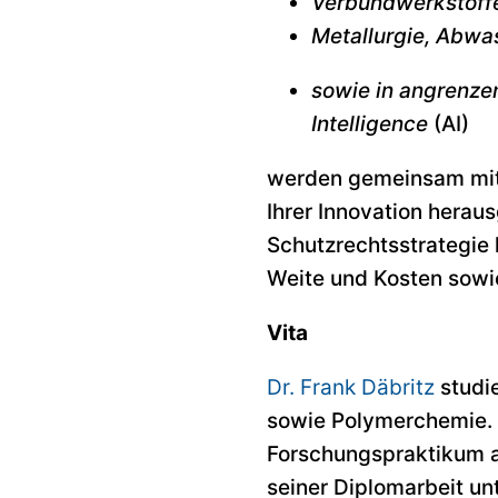
Verbundwerkstoffe
Metallurgie, Abwa
sowie in angrenzen
Intelligence
(AI)
werden gemeinsam mit 
Ihrer Innovation herau
Schutzrechtsstrategie 
Weite und Kosten sowi
Vita
Dr. Frank Däbritz
studi
sowie Polymerchemie. 
Forschungspraktikum 
seiner Diplomarbeit un