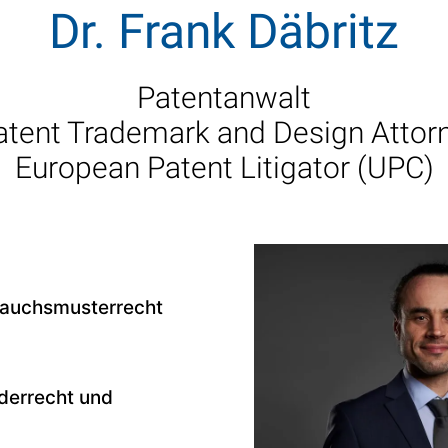
Dr. Frank Däbritz
Patentanwalt
tent Trademark and Design Attor
European Patent Litigator (UPC)
rauchsmusterrecht
derrecht und