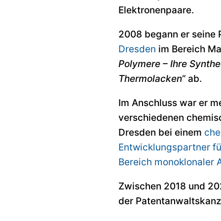
Elektronenpaare.
2008 begann er seine P
Dresden
im Bereich Ma
Polymere – Ihre Synthe
Thermolacken
“ ab.
Im Anschluss war er m
verschiedenen chemisc
Dresden bei einem
che
Entwicklungspartner fü
Bereich monoklonaler A
Zwischen 2018 und 2021
der Patentanwaltskanz