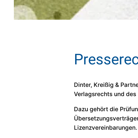
Presserec
Dinter, Kreißig & Partn
Verlagsrechts und des
Dazu gehört die Prüfun
Übersetzungsverträgen
Lizenzvereinbarungen