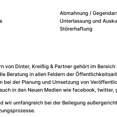
Abmahnung / Gegendars
e
Unterlassung und Ausku
Störerhaftung
n von Dinter, Kreißig & Partner gehört im Bereich
ie Beratung in allen Feldern der Öffentlichkeitsar
n bei der Planung und Umsetzung von Veröffentli
 auch in den Neuen Medien wie facebook, twitter, 
nd wir umfangreich bei der Beilegung außergerichtl
tzungsprozesse.