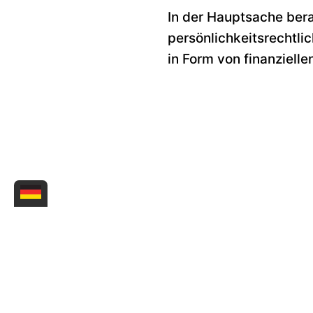
In der Hauptsache ber
persönlichkeitsrechtl
in Form von finanziell