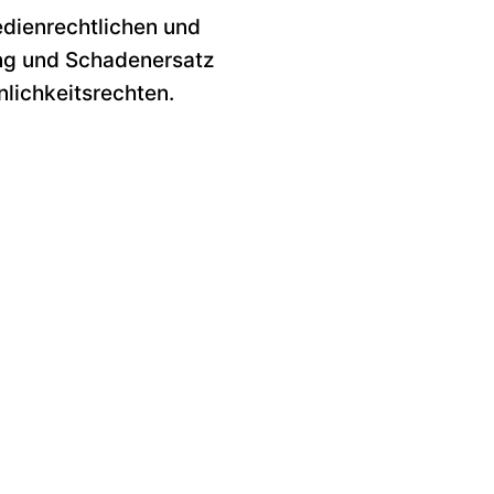
edienrechtlichen und
ung und Schadenersatz
nlichkeitsrechten.