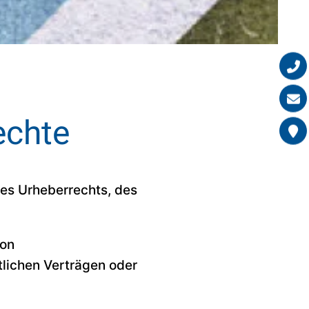
echte
 des Urheberrechts, des
von
lichen Verträgen oder