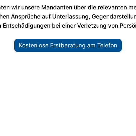
aten wir unsere Mandanten über die relevanten m
ichen Ansprüche auf Unterlassung, Gegendarstell
en Entschädigungen bei einer Verletzung von Persö
Kostenlose Erstberatung am Telefon