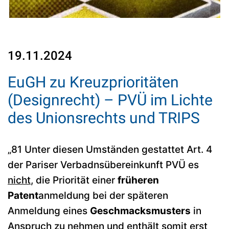
19.11.2024
EuGH zu Kreuzprioritäten
(Designrecht) – PVÜ im Lichte
des Unionsrechts und TRIPS
„81 Unter diesen Umständen gestattet Art. 4
der Pariser Verbadnsübereinkunft PVÜ es
nicht
, die Priorität einer
früheren
Patent
anmeldung bei der späteren
Anmeldung eines
Geschmacksmusters
in
Anspruch zu nehmen und enthält somit erst