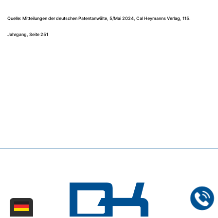
Quelle: Mitteilungen der deutschen Patentanwälte, 5/Mai 2024, Cal Heymanns Verlag, 115.
Jahrgang, Seite 251